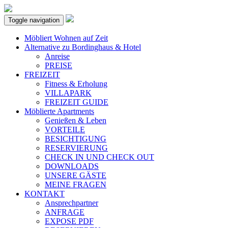
Toggle navigation
Möbliert Wohnen auf Zeit
Alternative zu Bordinghaus & Hotel
Anreise
PREISE
FREIZEIT
Fitness & Erholung
VILLAPARK
FREIZEIT GUIDE
Möblierte Apartments
Genießen & Leben
VORTEILE
BESICHTIGUNG
RESERVIERUNG
CHECK IN UND CHECK OUT
DOWNLOADS
UNSERE GÄSTE
MEINE FRAGEN
KONTAKT
Ansprechpartner
ANFRAGE
EXPOSE PDF