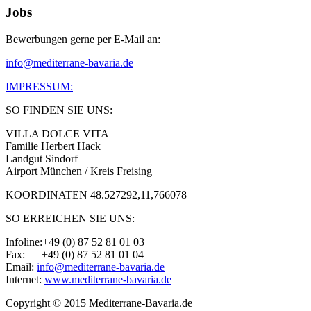
Jobs
Bewerbungen gerne per E-Mail an:
info@mediterrane-bavaria.de
IMPRESSUM:
SO FINDEN SIE UNS:
VILLA DOLCE VITA
Familie Herbert Hack
Landgut Sindorf
Airport München / Kreis Freising
KOORDINATEN 48.527292,11,766078
SO ERREICHEN SIE UNS:
Infoline:+49 (0) 87 52 81 01 03
Fax: +49 (0) 87 52 81 01 04
Email:
info@mediterrane-bavaria.de
Internet:
www.mediterrane-bavaria.de
Copyright © 2015 Mediterrane-Bavaria.de