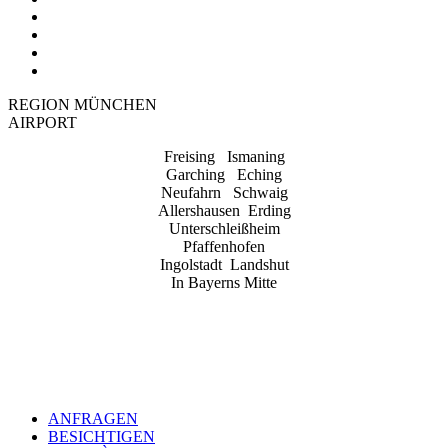
REGION MÜNCHEN
AIRPORT
Freising Ismaning
Garching Eching
Neufahrn Schwaig
Allershausen Erding
Unterschleißheim
Pfaffenhofen
Ingolstadt Landshut
In Bayerns Mitte
ANFRAGEN
BESICHTIGEN