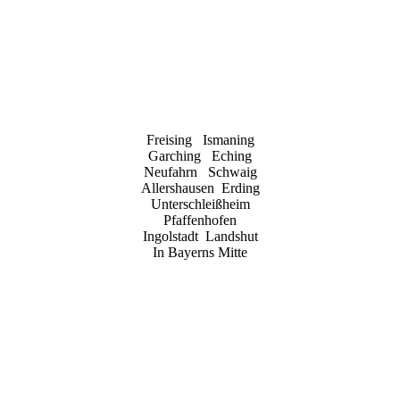
Freising Ismaning
Garching Eching
Neufahrn Schwaig
Allershausen Erding
Unterschleißheim
Pfaffenhofen
Ingolstadt Landshut
In Bayerns Mitte