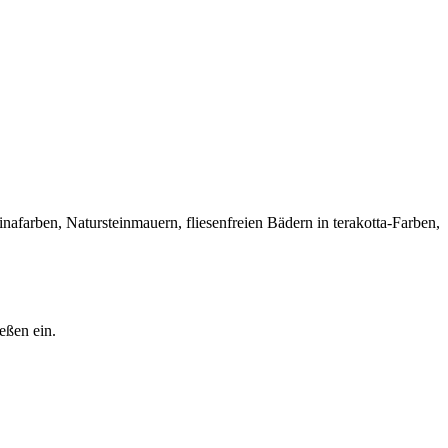
farben, Natursteinmauern, fliesenfreien Bädern in terakotta-Farben,
eßen ein.