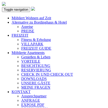
Toggle navigation
Möbliert Wohnen auf Zeit
Alternative zu Bordinghaus & Hotel
Anreise
PREISE
FREIZEIT
Fitness & Erholung
VILLAPARK
FREIZEIT GUIDE
Möblierte Apartments
Genießen & Leben
VORTEILE
BESICHTIGUNG
RESERVIERUNG
CHECK IN UND CHECK OUT
DOWNLOADS
UNSERE GÄSTE
MEINE FRAGEN
KONTAKT
Ansprechpartner
ANFRAGE
EXPOSE PDF