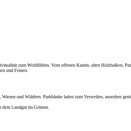
ualität zum Wohlfühlen. Vom offenen Kamin, alten Holzbalken, Patina
nen und Feinen.
e, Wiesen und Wäldern. Parkbänke laden zum Verweilen, ausruhen geni
 in dem Landgut im Grünen.